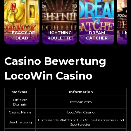
LEGACY OF
LIGHTNING
DREAM
LIG
DEAD
ROULETTE
CATCHER
Casino Bewertung
LocoWin Casino
Merkmal
Information
Offizielle
locowin.com
Domain
Casino Name
LocoWin Casino
Umfassende Plattform für Online-Glücksspiele und
Beschreibung
Sportwetten