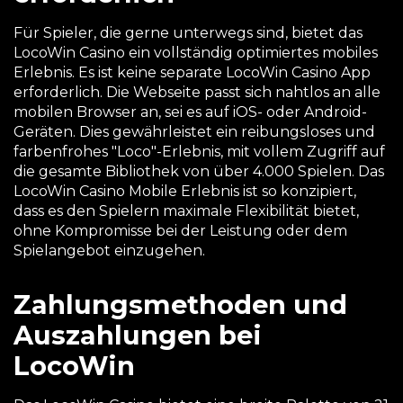
Für Spieler, die gerne unterwegs sind, bietet das
LocoWin Casino ein vollständig optimiertes mobiles
Erlebnis. Es ist keine separate LocoWin Casino App
erforderlich. Die Webseite passt sich nahtlos an alle
mobilen Browser an, sei es auf iOS- oder Android-
Geräten. Dies gewährleistet ein reibungsloses und
farbenfrohes "Loco"-Erlebnis, mit vollem Zugriff auf
die gesamte Bibliothek von über 4.000 Spielen. Das
LocoWin Casino Mobile Erlebnis ist so konzipiert,
dass es den Spielern maximale Flexibilität bietet,
ohne Kompromisse bei der Leistung oder dem
Spielangebot einzugehen.
Zahlungsmethoden und
Auszahlungen bei
LocoWin