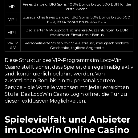
Freies Bargeld, BIG Spins, 100% Bonus bis zu 500 EUR für die
VIP I
erste Woche
Zusätzliches freies Bargeld, BIG Spins, 50% Bonus bis zu 300
VIP II
EUR, 150% Bonus bis zu 450 EUR
Dedizierter VIP-Support, schnellere Auszahlungen, 8 EUR
VIP III
maximaler Einsatz mit Bonus
VIP IV
Personalisierte Stufen mit VIP-Betreuer, maßgeschneiderte
& V
Geschenke, tägliche Angebote
Diese Struktur des VIP-Programms im LocoWin
Casino stellt sicher, dass Spieler, die regelmäßig aktiv
sind, kontinuierlich belohnt werden. Von
zusätzlichen Boni bis hin zu personalisiertem
Service – die Vorteile wachsen mit jeder erreichten
Stufe. Das LocoWin Casino Login öffnet die Tür zu
diesen exklusiven Möglichkeiten.
Spielevielfalt und Anbieter
im LocoWin Online Casino