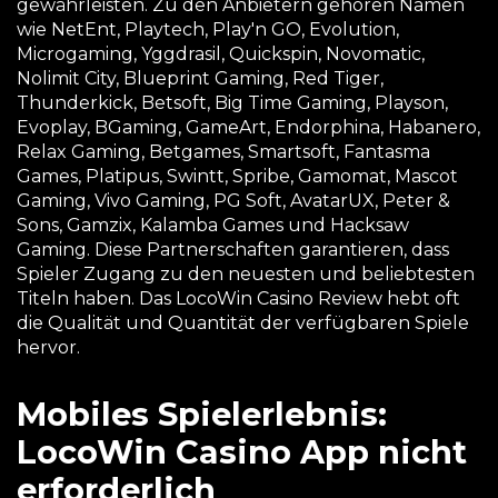
gewährleisten. Zu den Anbietern gehören Namen
wie NetEnt, Playtech, Play'n GO, Evolution,
Microgaming, Yggdrasil, Quickspin, Novomatic,
Nolimit City, Blueprint Gaming, Red Tiger,
Thunderkick, Betsoft, Big Time Gaming, Playson,
Evoplay, BGaming, GameArt, Endorphina, Habanero,
Relax Gaming, Betgames, Smartsoft, Fantasma
Games, Platipus, Swintt, Spribe, Gamomat, Mascot
Gaming, Vivo Gaming, PG Soft, AvatarUX, Peter &
Sons, Gamzix, Kalamba Games und Hacksaw
Gaming. Diese Partnerschaften garantieren, dass
Spieler Zugang zu den neuesten und beliebtesten
Titeln haben. Das LocoWin Casino Review hebt oft
die Qualität und Quantität der verfügbaren Spiele
hervor.
Mobiles Spielerlebnis:
LocoWin Casino App nicht
erforderlich