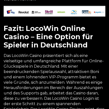
Fazit: LocoWin Online
Casino – Eine Option für
Spieler in Deutschland
Das LocoWin Casino präsentiert sich als eine
vielseitige und umfangreiche Plattform für Online-
Glücksspiele in Deutschland. Mit einer
beeindruckenden Spielauswahl, attraktiven Boni
und einem lohnenden VIP-Programm bietet es
viele Gründe, sich anzumelden. Während es einige
Herausforderungen im Bereich der Auszahlungen
und des Supports gab, arbeitet das Casino daran,
diese zu verbessern. Das LocoWin Casino Login ist
der erste Schritt zu einem spannenden