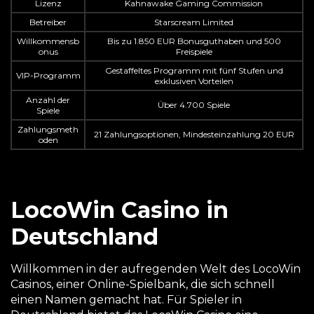
Lizenz
Kahnawake Gaming Commission
Betreiber
Starscream Limited
Willkommensb
Bis zu 1.850 EUR Bonusguthaben und 500
onus
Freispiele
Gestaffeltes Programm mit fünf Stufen und
VIP-Programm
exklusiven Vorteilen
Anzahl der
Über 4.700 Spiele
Spiele
Zahlungsmeth
21 Zahlungsoptionen, Mindesteinzahlung 20 EUR
oden
LocoWin Casino in
Deutschland
Willkommen in der aufregenden Welt des LocoWin
Casinos, einer Online-Spielbank, die sich schnell
einen Namen gemacht hat. Für Spieler in